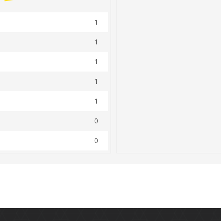
1
1
1
1
1
0
0