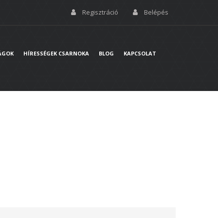
Regisztráció
Belépés
ÁGOK
HÍRESSÉGEK CSARNOKA
BLOG
KAPCSOLAT