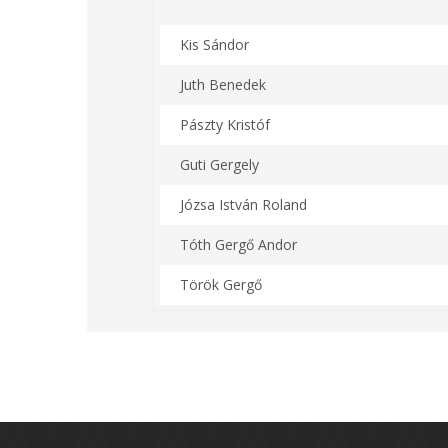
Kis Sándor
Juth Benedek
Pászty Kristóf
Guti Gergely
Józsa István Roland
Tóth Gergő Andor
Török Gergő