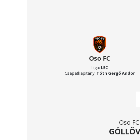
Oso FC
Liga:
L5C
Csapatkapitány:
Tóth Gergő Andor
Oso FC
GÓLLÖV