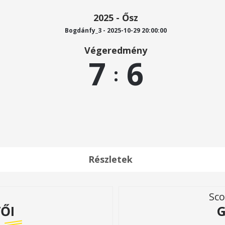
2025 - Ősz
Bogdánfy_3 - 2025-10-29 20:00:00
Végeredmény
7
6
:
Részletek
Sco
ŐI
G