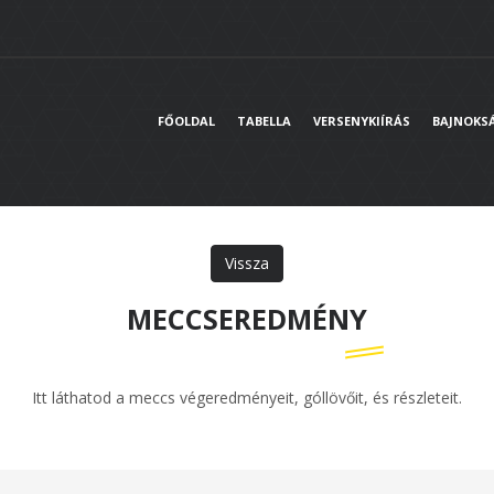
FŐOLDAL
TABELLA
VERSENYKIÍRÁS
BAJNOKS
Vissza
MECCSEREDMÉNY
Itt láthatod a meccs végeredményeit, góllövőit, és részleteit.