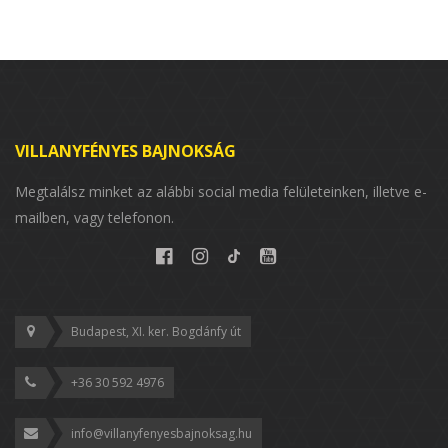
VILLANYFÉNYES BAJNOKSÁG
Megtalálsz minket az alábbi social media felületeinken, illetve e-
mailben, vagy telefonon.
Budapest, XI. ker. Bogdánfy út
+36 30 592 4976
info@villanyfenyesbajnoksag.hu