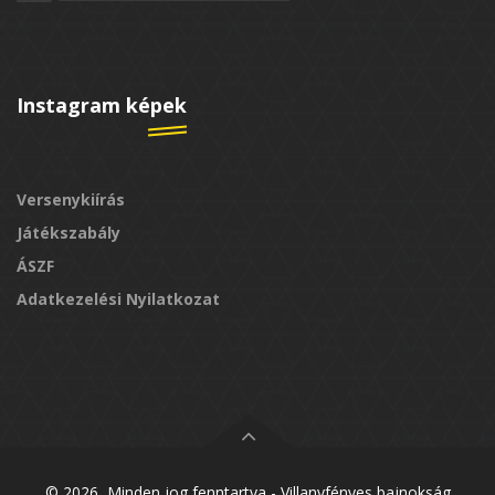
Instagram képek
Versenykiírás
Játékszabály
ÁSZF
Adatkezelési Nyilatkozat
© 2026, Minden jog fenntartva -
Villanyfényes bajnokság