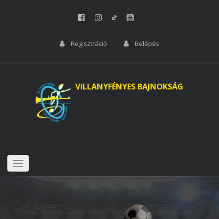
Regisztráció
Belépés
VILLANYFÉNYES BAJNOKSÁG
Toggle
navigation