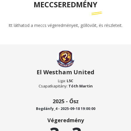
MECCSEREDMÉNY
Itt láthatod a meccs végeredményeit, góllövőit, és részleteit.
El Westham United
Liga:
L5C
Csapatkapitány:
Tóth Martin
2025 - Ősz
Bogdánfy_4 - 2025-09-18 19:00:00
Végeredmény