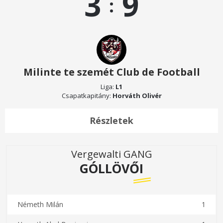
3
9
:
Milinte te szemét Club de Football
Liga:
L1
Csapatkapitány:
Horváth Olivér
Részletek
Vergewalti GANG
GÓLLÖVŐI
Németh Milán
1