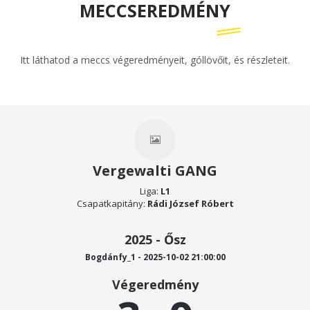
MECCSEREDMÉNY
Itt láthatod a meccs végeredményeit, góllövőit, és részleteit.
Vergewalti GANG
Liga:
L1
Csapatkapitány:
Rádi József Róbert
2025 - Ősz
Bogdánfy_1 - 2025-10-02 21:00:00
Végeredmény