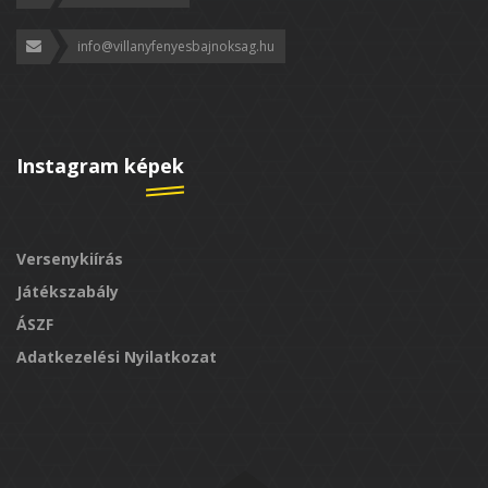
info@villanyfenyesbajnoksag.hu
Instagram képek
Versenykiírás
Játékszabály
ÁSZF
Adatkezelési Nyilatkozat