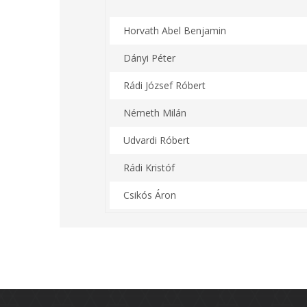
Horvath Abel Benjamin
Dányi Péter
Rádi József Róbert
Németh Milán
Udvardi Róbert
Rádi Kristóf
Csikós Áron