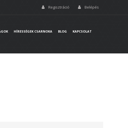
Regisztráció
Belépés
ÁGOK
HÍRESSÉGEK CSARNOKA
BLOG
KAPCSOLAT