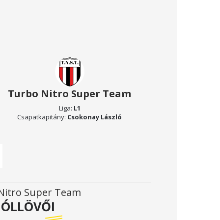
Turbo Nitro Super Team
Liga:
L1
Csapatkapitány:
Csokonay László
Nitro Super Team
ÓLLÖVŐI