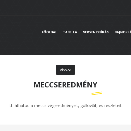
FŐOLDAL
TABELLA
VERSENYKIÍRÁS
BAJNOKS
Vissza
MECCSEREDMÉNY
Itt láthatod a meccs végeredményeit, góllövőit, és részleteit.