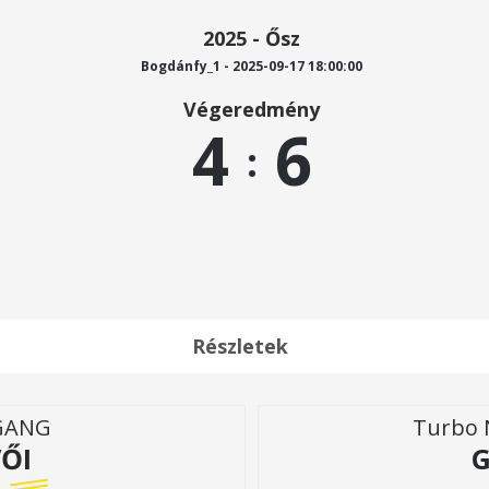
2025 - Ősz
Bogdánfy_1 - 2025-09-17 18:00:00
Végeredmény
4
6
:
Részletek
 GANG
Turbo 
ŐI
G