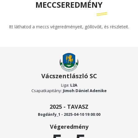
MECCSEREDMÉNY
Itt láthatod a meccs végeredményeit, góllövőit, és részleteit.
Vácszentlászló SC
Liga:
L2A
Csapatkapitány:
Jimoh Dániel Adenike
2025 - TAVASZ
Bogdánfy_1 - 2025-04-10 19:00:00
Végeredmény