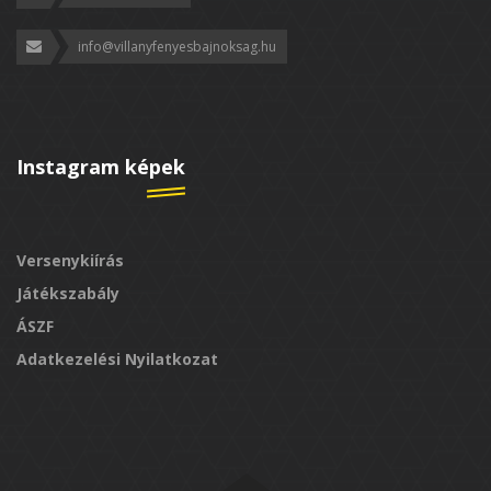
info@villanyfenyesbajnoksag.hu
Instagram képek
Versenykiírás
Játékszabály
ÁSZF
Adatkezelési Nyilatkozat