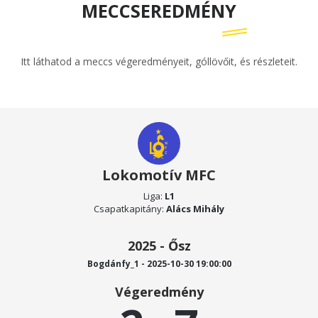
MECCSEREDMÉNY
Itt láthatod a meccs végeredményeit, góllövőit, és részleteit.
Lokomotív MFC
Liga:
L1
Csapatkapitány:
Alács Mihály
2025 - Ősz
Bogdánfy_1 - 2025-10-30 19:00:00
Végeredmény