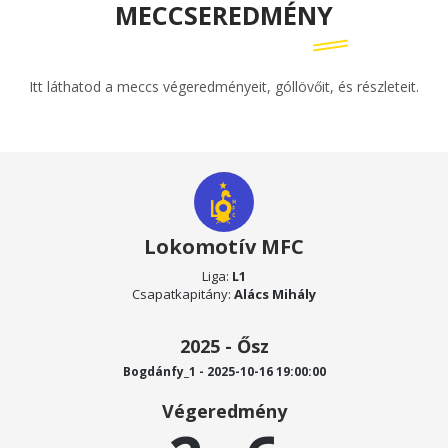
MECCSEREDMÉNY
Itt láthatod a meccs végeredményeit, góllövőit, és részleteit.
Lokomotív MFC
Liga:
L1
Csapatkapitány:
Alács Mihály
2025 - Ősz
Bogdánfy_1 - 2025-10-16 19:00:00
Végeredmény