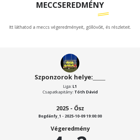
MECCSEREDMÉNY
Itt láthatod a meccs végeredményeit, góllövőit, és részleteit.
Szponzorok helye:_____
Liga:
L1
Csapatkapitány:
Tóth Dávid
2025 - Ősz
Bogdánfy_1 - 2025-10-09 19:00:00
Végeredmény