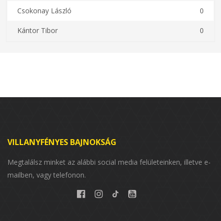
Csokonay László
0
Kántor Tibor
0
VILLANYFÉNYES BAJNOKSÁG
Megtalálsz minket az alábbi social media felületeinken, illetve e-
mailben, vagy telefonon.