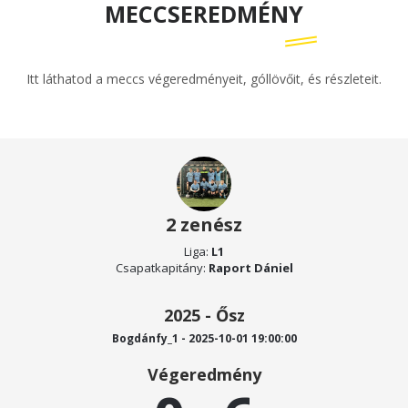
MECCSEREDMÉNY
Itt láthatod a meccs végeredményeit, góllövőit, és részleteit.
2 zenész
Liga:
L1
Csapatkapitány:
Raport Dániel
2025 - Ősz
Bogdánfy_1 - 2025-10-01 19:00:00
Végeredmény