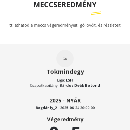
MECCSEREDMÉNY
Itt láthatod a meccs végeredményeit, góllövőit, és részleteit.
Tokmindegy
Liga:
L5H
Csapatkapitány:
Bárdos Deák Botond
2025 - NYÁR
Bogdánfy_2 - 2025-06-24 20:00:00
Végeredmény